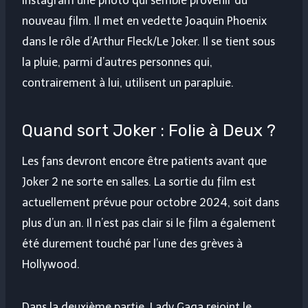
Instagram une photo qui semble provenir du
nouveau film. Il met en vedette Joaquin Phoenix
dans le rôle d’Arthur Fleck/Le Joker. Il se tient sous
la pluie, parmi d’autres personnes qui,
contrairement à lui, utilisent un parapluie.
Quand sort Joker : Folie à Deux ?
Les fans devront encore être patients avant que
Joker 2 ne sorte en salles. La sortie du film est
actuellement prévue pour octobre 2024, soit dans
plus d’un an. Il n’est pas clair si le film a également
été durement touché par l’une des grèves à
Hollywood.
Dans la deuxième partie, Lady Gaga rejoint le