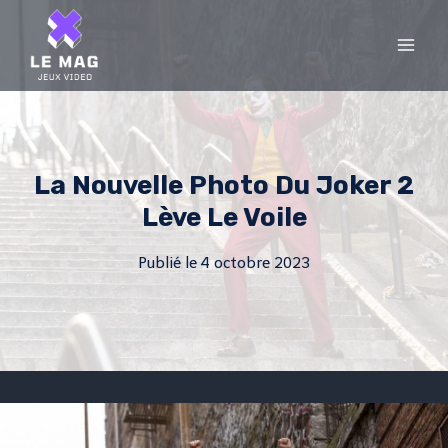
Skip
to
content
La Nouvelle Photo Du Joker 2
Lève Le Voile
Publié le
4 octobre 2023