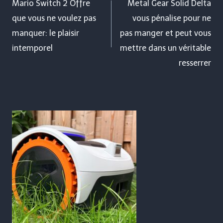
de
Mario Switch 2 Offre
Metal Gear Solid Delta
que vous ne voulez pas
vous pénalise pour ne
l’article
manquer: le plaisir
pas manger et peut vous
intemporel
mettre dans un véritable
resserrer