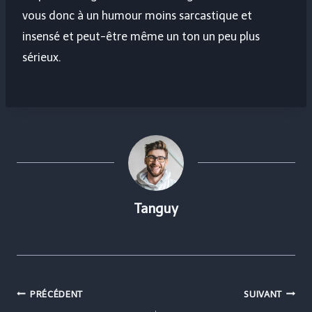
vous donc à un humour moins sarcastique et
insensé et peut-être même un ton un peu plus
sérieux.
Tanguy
Navigation
PRÉCÉDENT
SUIVANT