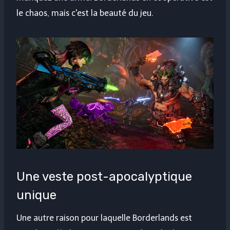
le chaos, mais c'est la beauté du jeu.
Une veste post-apocalyptique
unique
Une autre raison pour laquelle Borderlands est