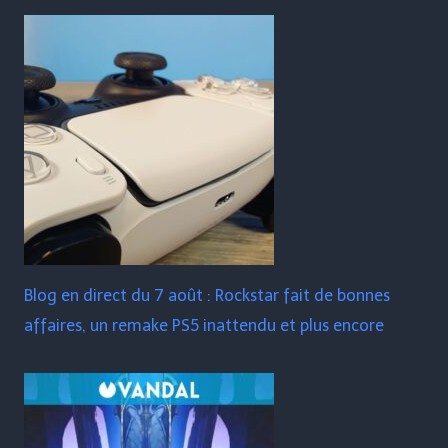
Blog en direct du 7 août : Rockstar fait de bonnes
affaires, un remake PS5 inattendu et plus encore