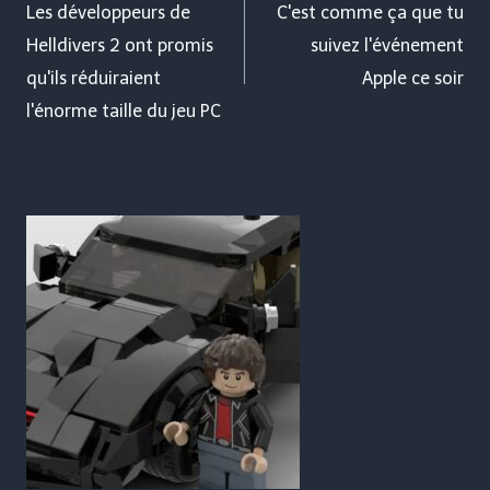
de
Les développeurs de
C'est comme ça que tu
Helldivers 2 ont promis
suivez l'événement
l’article
qu'ils réduiraient
Apple ce soir
l'énorme taille du jeu PC