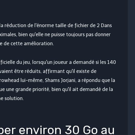
 réduction de l'énorme taille de fichier de
2
Dans
aximales, bien qu'elle ne puisse toujours pas donner
e de cette amélioration.
ficielle du jeu, lorsqu'un joueur a demandé si les 140
aient être réduits, affirmant qu'il existe de
rrowhead lui-même, Shams Jorjani, a répondu que la
nue une grande priorité, bien qu'il ait demandé de la
e solution.
per environ 30 Go au