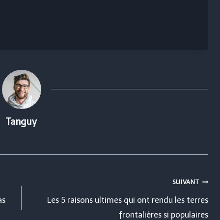
Tanguy
SUIVANT
as
Les 5 raisons ultimes qui ont rendu les terres
frontalières si populaires