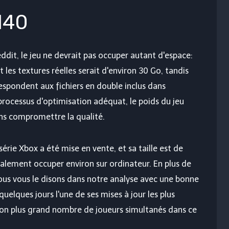
140
t, le jeu ne devrait pas occuper autant d'espace:
 les textures réelles serait d'environ 30 Go, tandis
spondent aux fichiers en double inclus dans
processus d'optimisation adéquat, le poids du jeu
ns compromettre la qualité.
série Xbox a été mise en vente, et sa taille est de
galement occuper environ sur ordinateur. En plus de
us vous le disons dans notre analyse avec une bonne
quelques jours l'une de ses mises à jour les plus
 son plus grand nombre de joueurs simultanés dans ce