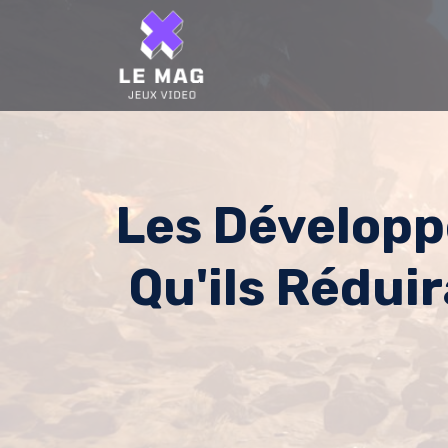
Skip
to
content
Les Développ
Qu'ils Rédui