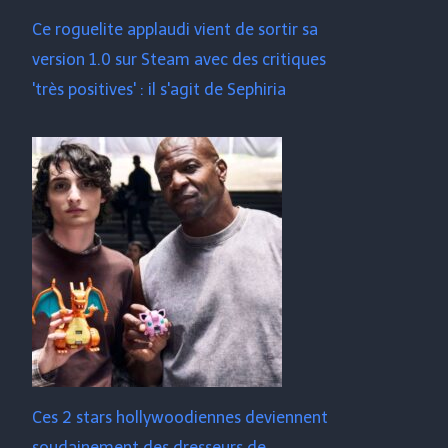
Ce roguelite applaudi vient de sortir sa
version 1.0 sur Steam avec des critiques
'très positives' : il s'agit de Sephiria
Ces 2 stars hollywoodiennes deviennent
soudainement des dresseurs de