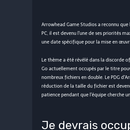
Arrowhead Game Studios a reconnu que la
PC, il est devenu l'une de ses priorités m
une date spécifique pour la mise en œuvr
Le thème a été révélé dans la discorde of
Go actuellement occupés par le titre pouv
nombreux fichiers en double. Le PDG d'A
réduction de la taille du fichier est deve
patience pendant que l'équipe cherche un
Je devrais occu