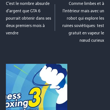
de
C'est le nombre absurde
Comme limbes et à
d'argent que GTA 6
l'intérieur mais avec un
l’article
pourrait obtenir dans ses
robot qui explore les
deux premiers mois à
ruines soviétiques: test
vendre
gratuit en vapeur le
nœud curieux