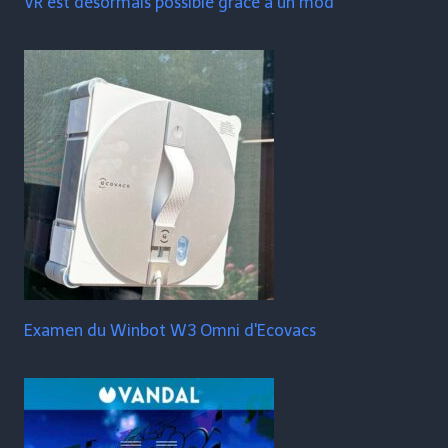
VR est désormais possible grâce à un mod
Examen du Winbot W3 Omni d'Ecovacs