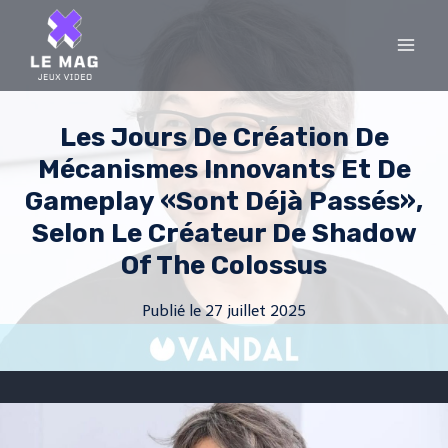
Skip
to
content
Les Jours De Création De
Mécanismes Innovants Et De
Gameplay «sont Déjà Passés»,
Selon Le Créateur De Shadow
Of The Colossus
Publié le
27 juillet 2025