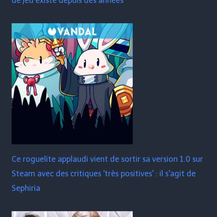
de jeu existe depuis des années
Ce roguelite applaudi vient de sortir sa version 1.0 sur
Steam avec des critiques 'très positives' : il s'agit de
Sephiria