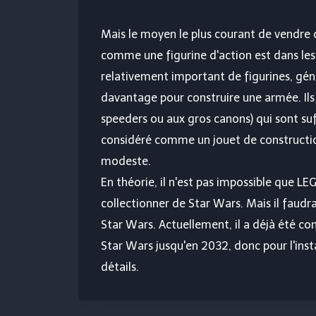
Mais le moyen le plus courant de vendre 
comme une figurine d'action est dans le
relativement important de figurines, gén
davantage pour construire une armée. Il
speeders ou aux gros canons) qui sont s
considéré comme un jouet de constructio
modeste.
En théorie, il n'est pas impossible que L
collectionner de Star Wars. Mais il faudr
Star Wars. Actuellement, il a déjà été c
Star Wars jusqu'en 2032, donc pour l'inst
détails.