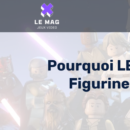
Skip
to
content
Pourquoi LE
Figurine