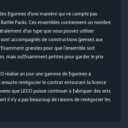
des figurines d'une manière qui ne compte pas
s Battle Packs. Ces ensembles contiennent un nombre
éralement d'un type que vous pouvez utiliser
s sont accompagnés de constructions (pensez aux
uffisamment grandes pour que l'ensemble soit
n, mais suffisamment petites pour garder le prix
EGO réalise un jour une gamme de figurines à
a ensuite renégocier le contrat entourant la licence
onvenu que LEGO puisse continuer à fabriquer des sets
ant il n'y a pas beaucoup de raisons de renégocier les