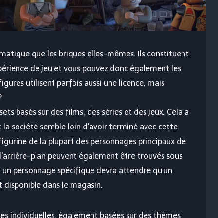
matique que les briques elles-mêmes. Ils constituent
périence de jeu et vous pouvez donc également les
gures utilisent parfois aussi une licence, mais
?
ts basés sur des films, des séries et des jeux. Cela a
 la société semble loin d'avoir terminé avec cette
 figurine de la plupart des personnages principaux de
arrière-plan peuvent également être trouvés sous
 un personnage spécifique devra attendre qu’un
disponible dans le magasin.
es individuelles, également basées sur des thèmes