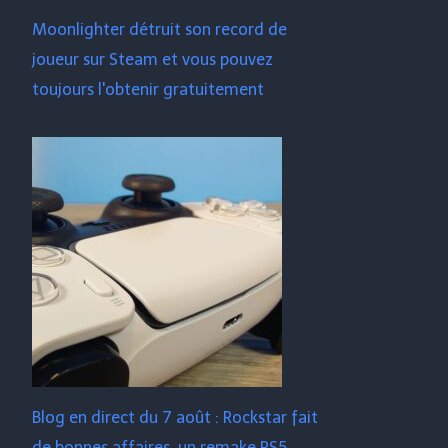
Moonlighter détruit son record de
joueur sur Steam et vous pouvez
toujours l'obtenir gratuitement
Blog en direct du 7 août : Rockstar fait
de bonnes affaires, un remake PS5