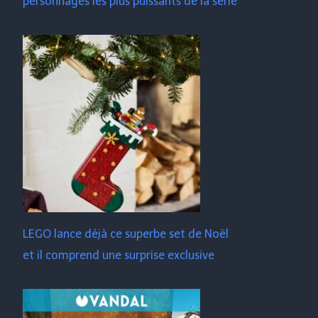
personnages les plus puissants de la série
LEGO lance déjà ce superbe set de Noël
et il comprend une surprise exclusive