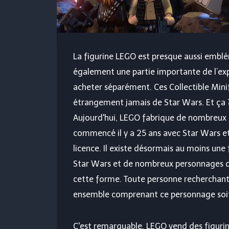
La figurine LEGO est presque aussi emblé
également une partie importante de l’ex
acheter séparément. Ces Collectible Minifi
étrangement jamais de Star Wars. Et ça 
Aujourd'hui, LEGO fabrique de nombreux se
commencé il y a 25 ans avec Star Wars et
licence. Il existe désormais au moins une
Star Wars et de nombreux personnages d'
cette forme. Toute personne recherchant
ensemble comprenant ce personnage soit 
C'est remarquable. LEGO vend des figurin