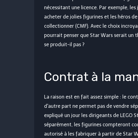
nécessitant une licence. Par exemple, le
acheter de jolies figurines et les héros 
collectionner (CMF). Avec le choix incroy
pourrait penser que Star Wars serait un 
se produit-il pas ?
Contrat à la ma
La raison est en fait assez simple : le co
d'autre part ne permet pas de vendre sé
expliqué un jour les dirigeants de LEGO St
séparément, les figurines compteront co
autorisé à les fabriquer à partir de Star