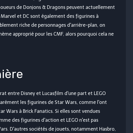
s joueurs de Donjons & Dragons peuvent actuellement
de Marvel et DC sont également des figurines à
ablement riche de personnages d'arrière-plan, on
thème approprié pour les CMF, alors pourquoi cela ne
nière
ntrat entre Disney et Lucasfilm d'une part et LEGO
parément les figurines de Star Wars, comme l'ont
ar Wars à Brick Fanatics. Si elles sont vendues
mme des figurines d'action et LEGO n'est pas
 Wars. D'autres sociétés de jouets, notamment Hasbro,