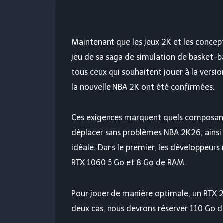
Maintenant que les jeux 2K et les concep
jeu de sa saga de simulation de basket-ba
tous ceux qui souhaitent jouer à la vers
la nouvelle NBA 2K ont été confirmées.
Ces exigences marquent quels composant
déplacer sans problèmes NBA 2K26, ains
idéale. Dans le premier, les développeu
RTX 1060 5 Go et 8 Go de RAM.
Pour jouer de manière optimale, un RTX
deux cas, nous devrons réserver 110 Go de