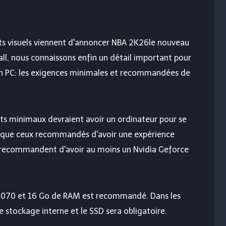
ts visuels viennent d'annoncer
NBA 2K26
le nouveau
ll, nous connaissons enfin un détail important pour
ion PC: les exigences minimales et recommandées de
s minimaux devraient avoir un ordinateur pour se
i que ceux recommandés d'avoir une expérience
rs recommandent d'avoir au moins un Nvidia Geforce
 2070 et 16 Go de RAM est recommandé. Dans les
 stockage interne et le SSD sera obligatoire.