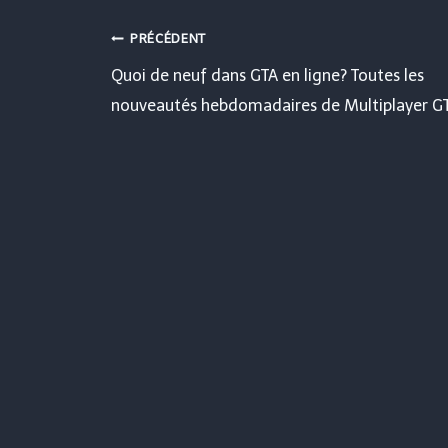
Navigation
PRÉCÉDENT
Quoi de neuf dans GTA en ligne? Toutes les
de
nouveautés hebdomadaires de Multiplayer G
l’article