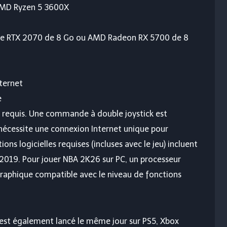
 AMD Ryzen 5 3600X
rce RTX 2070 de 8 Go ou AMD Radeon RX 5700 de 8
ternet
e
 requis. Une commande à double joystick est
 nécessite une connexion Internet unique pour
ions logicielles requises (incluses avec le jeu) incluent
e 2019. Pour jouer NBA 2K26 sur PC, un processeur
raphique compatible avec le niveau de fonctions
l est également lancé le même jour sur PS5, Xbox