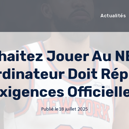
Actualités
haitez Jouer Au 
rdinateur Doit Ré
xigences Officiell
Publié le
18 juillet 2025