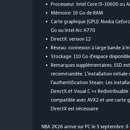
Processeur: Intel Core i5-10600 ou
Mémoire: 16 Go de RAM
Carte graphique (GPU): Nvidia Gefo
Go ou Intel Arc A770
DirectX: version 12
Réseau: connexion à large bande à In
Stockage: 110 Go d'espace disponibl
Remarques supplémentaires: SSD est
recommandée. L'installation initiale
l'authentification Steam. Les installat
DirectX et Visual C ++ Redistribuabl
compatible avec AVX2 et une carte g
DirectX est nécessaire.
NBA 2K26 arrive sur PC le 5 septembre. I