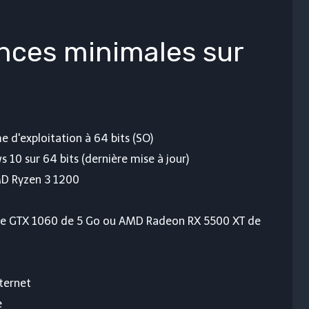
nces minimales sur
e d'exploitation à 64 bits (SO)
 10 sur 64 bits (dernière mise à jour)
MD Ryzen 3 1200
rce GTX 1060 de 5 Go ou AMD Radeon RX 5500 XT de
ternet
e