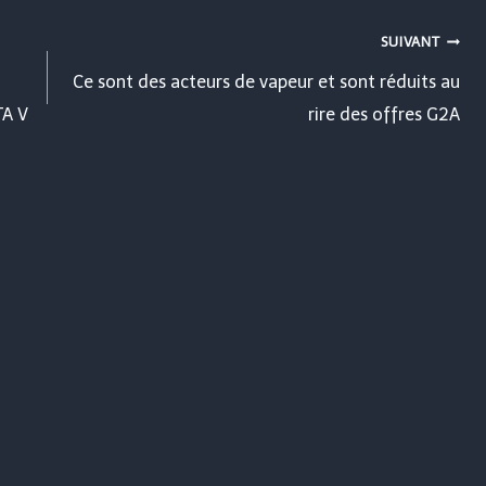
SUIVANT
Ce sont des acteurs de vapeur et sont réduits au
TA V
rire des offres G2A