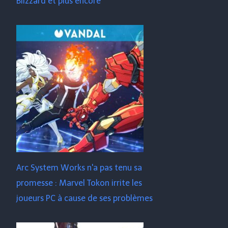
Blizzard et plus encore
Arc System Works n'a pas tenu sa
promesse : Marvel Tokon irrite les
joueurs PC à cause de ses problèmes