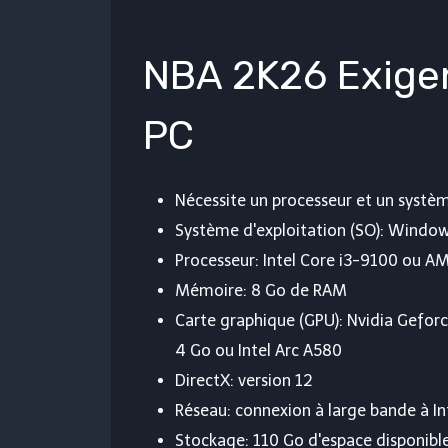
NBA 2K26 Exige
PC
Nécessite un processeur et un systèm
Système d'exploitation (SO): Windows
Processeur: Intel Core i3-9100 ou A
Mémoire: 8 Go de RAM
Carte graphique (GPU): Nvidia Gefo
4 Go ou Intel Arc A580
DirectX: version 12
Réseau: connexion à large bande à In
Stockage: 110 Go d'espace disponibl