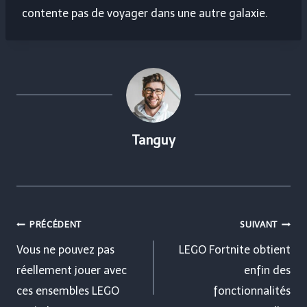
contente pas de voyager dans une autre galaxie.
Tanguy
Navigation
PRÉCÉDENT
SUIVANT
de
Vous ne pouvez pas
LEGO Fortnite obtient
réellement jouer avec
enfin des
l’article
ces ensembles LEGO
fonctionnalités