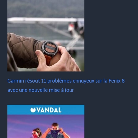
Garmin résout 11 problèmes ennuyeux sur la Fenix ​​​​8
avec une nouvelle mise à jour