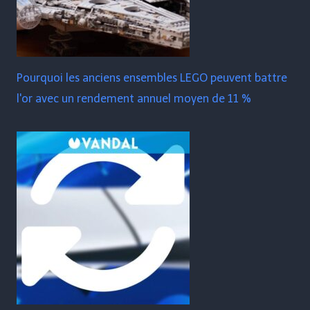
Pourquoi les anciens ensembles LEGO peuvent battre
l'or avec un rendement annuel moyen de 11 %