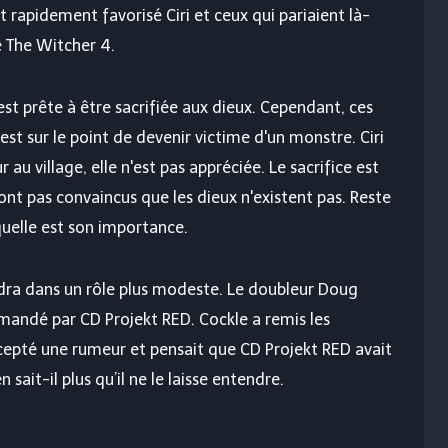
 rapidement favorisé Ciri et ceux qui pariaient là-
e The Witcher 4.
st prête à être sacrifiée aux dieux. Cependant, ces
st sur le point de devenir victime d'un monstre. Ciri
au village, elle n'est pas appréciée. Le sacrifice est
ont pas convaincus que les dieux n'existent pas. Reste
 quelle est son importance.
ndra dans un rôle plus modeste. Le doubleur Doug
rimandé par CD Projekt RED. Cockle a remis les
accepté une rumeur et pensait que CD Projekt RED avait
ait-il plus qu’il ne le laisse entendre.