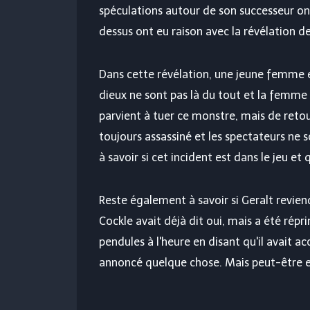
spéculations autour de son successeur ont
dessus ont eu raison avec la révélation d
Dans cette révélation, une jeune femme e
dieux ne sont pas là du tout et la femme e
parvient à tuer ce monstre, mais de retour 
toujours assassiné et les spectateurs ne s
à savoir si cet incident est dans le jeu et
Reste également à savoir si Geralt revie
Cockle avait déjà dit oui, mais a été rép
pendules à l'heure en disant qu'il avait 
annoncé quelque chose. Mais peut-être en s