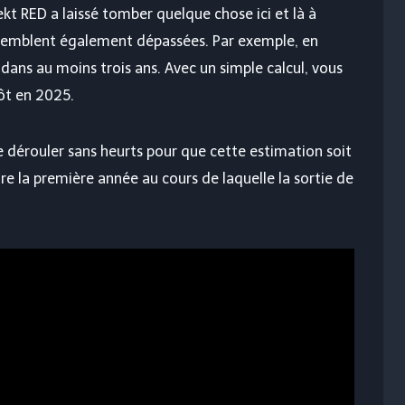
ekt RED a laissé tomber quelque chose ici et là à
s semblent également dépassées. Par exemple, en
u dans au moins trois ans. Avec un simple calcul, vous
tôt en 2025.
 dérouler sans heurts pour que cette estimation soit
re la première année au cours de laquelle la sortie de