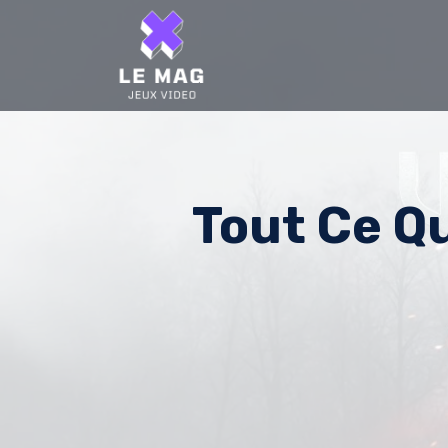
Skip
to
content
Tout Ce Q