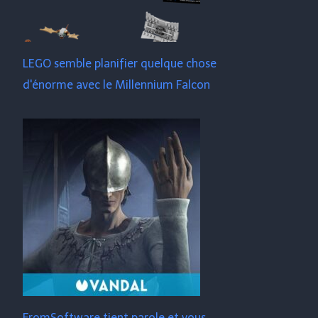
LEGO semble planifier quelque chose
d'énorme avec le Millennium Falcon
FromSoftware tient parole et vous