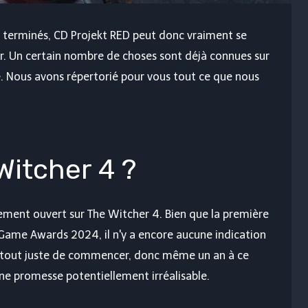
t terminés, CD Projekt RED peut donc vraiment se
r. Un certain nombre de choses sont déjà connues sur
e. Nous avons répertorié pour vous tout ce que nous
Witcher 4 ?
ement ouvert sur The Witcher 4. Bien que la première
Game Awards 2024, il n'y a encore aucune indication
nt tout juste de commencer, donc même un an à ce
e promesse potentiellement irréalisable.