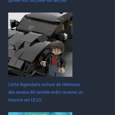
qu'elle soit diffusée sur Netflix
Cette légendaire voiture de télévision
des années 80 semble enfin recevoir un
énorme set LEGO