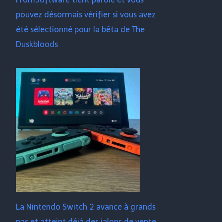
pouvez désormais vérifier si vous avez
été sélectionné pour la bêta de The
Duskbloods
La Nintendo Switch 2 avance à grands
pas et atteint déjà des jalons de vente