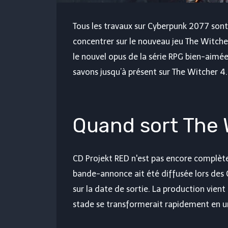
Tous les travaux sur Cyberpunk 2077 son
concentrer sur le nouveau jeu The Witche
le nouvel opus de la série RPG bien-aimé
savons jusqu’à présent sur The Witcher 4.
Quand sort The 
CD Projekt RED n'est pas encore complèt
bande-annonce ait été diffusée lors des 
sur la date de sortie. La production vie
stade se transformerait rapidement en un