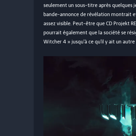
seulement un sous-titre après quelques je
bande-annonce de révélation montrait ef
assez visible. Peut-être que CD Projekt RE
pourrait également que la société se rés
Witcher 4 » jusqu'à ce qu'il y ait un autre 