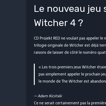
Le nouveau jeu s
Witcher 4 ?
CD Projekt RED ne voulait pas appeler le
trilogie originale de Witcher est déjà te
raisons de laisser de côté le numéro quat
« Les trois premiers jeux Witcher étai
pas simplement appeler le prochain jeu
le monde de The Witcher est abandon
—
Adam Kiciński
Ce ne serait certainement pas la première