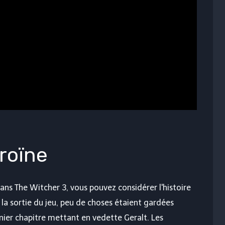
roïne
dans The Witcher 3, vous pouvez considérer l'histoire
 sortie du jeu, peu de choses étaient gardées
ernier chapitre mettant en vedette Geralt. Les