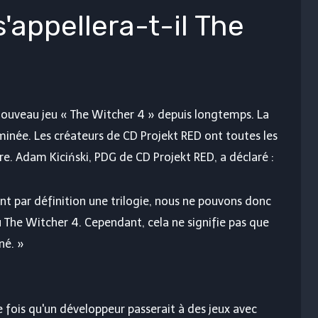
'appellera-t-il The
 nouveau jeu « The Witcher 4 » depuis longtemps. La
rminée. Les créateurs de CD Projekt RED ont toutes les
re. Adam Kiciński, PDG de CD Projekt RED, a déclaré :
ent par définition une trilogie, nous ne pouvons donc
 The Witcher 4. Cependant, cela ne signifie pas que
né. »
 fois qu'un développeur passerait à des jeux avec