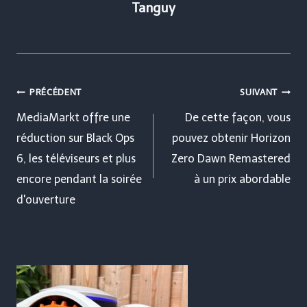
Tanguy
Navigation
PRÉCÉDENT
SUIVANT
de
MediaMarkt offre une
De cette façon, vous
réduction sur Black Ops
pouvez obtenir Horizon
l’article
6, les téléviseurs et plus
Zero Dawn Remastered
encore pendant la soirée
à un prix abordable
d'ouverture