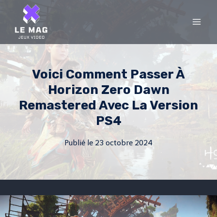
Skip
to
content
Voici Comment Passer À
Horizon Zero Dawn
Remastered Avec La Version
PS4
Publié le
23 octobre 2024