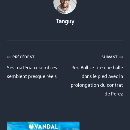
Tanguy
Navigation
PRÉCÉDENT
SUIVANT
de
Ses matériaux sombres
Red Bull se tire une balle
semblent presque réels
dans le pied avec la
l’article
prolongation du contrat
de Perez